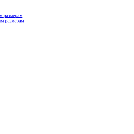
м размерам
м размерам