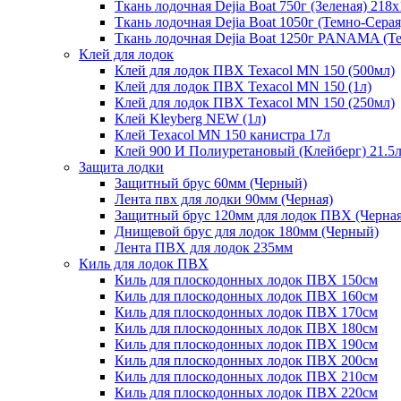
Ткань лодочная Dejia Boat 750г (Зеленая) 218
Ткань лодочная Dejia Boat 1050г (Темно-Сера
Ткань лодочная Dejia Boat 1250г PANAMA (Т
Клей для лодок
Клей для лодок ПВХ Texacol МN 150 (500мл)
Клей для лодок ПВХ Texacol МN 150 (1л)
Клей для лодок ПВХ Texacol МN 150 (250мл)
Клей Kleyberg NEW (1л)
Клей Texacol МN 150 канистра 17л
Клей 900 И Полиуретановый (Клейберг) 21.5
Защита лодки
Защитный брус 60мм (Черный)
Лента пвх для лодки 90мм (Черная)
Защитный брус 120мм для лодок ПВХ (Черная
Днищевой брус для лодок 180мм (Черный)
Лента ПВХ для лодок 235мм
Киль для лодок ПВХ
Киль для плоскодонных лодок ПВХ 150см
Киль для плоскодонных лодок ПВХ 160см
Киль для плоскодонных лодок ПВХ 170см
Киль для плоскодонных лодок ПВХ 180см
Киль для плоскодонных лодок ПВХ 190см
Киль для плоскодонных лодок ПВХ 200см
Киль для плоскодонных лодок ПВХ 210см
Киль для плоскодонных лодок ПВХ 220см