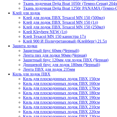
Ткань лодочная Dejia Boat 1050г (Темно-Серая) 204
Ткань лодочная Dejia Boat 1250г PANAMA (Темно-
Клей для лодок
Клей для лодок ПВХ Texacol МN 150 (500мл)
Клей для лодок ПВХ Texacol МN 150 (1л)
Клей для лодок ПВХ Texacol МN 150 (250мл)
Клей Kleyberg NEW (1л)
Клей Texacol МN 150 канистра 17л
Клей 900 И Полиуретановый (Клейберг) 21.5л
Защита лодки
Защитный брус 60мм (Черный)
Лента пвх для лодки 90мм (Черная)
Защитный брус 120мм для лодок ПВХ (Черная)
Днищевой брус для лодок 180мм (Черный)
Лента ПВХ для лодок 235мм
Киль для лодок ПВХ
Киль для плоскодонных лодок ПВХ 150см
Киль для плоскодонных лодок ПВХ 160см
Киль для плоскодонных лодок ПВХ 170см
Киль для плоскодонных лодок ПВХ 180см
Киль для плоскодонных лодок ПВХ 190см
Киль для плоскодонных лодок ПВХ 200см
Киль для плоскодонных лодок ПВХ 210см
Киль для плоскодонных лодок ПВХ 220см
Киль для плоскодонных лодок ПВХ 230см