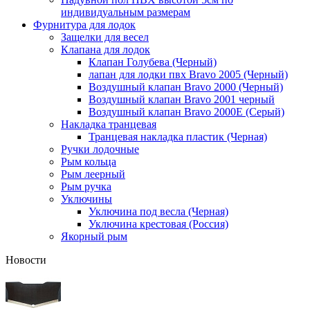
индивидуальным размерам
Фурнитура для лодок
Защелки для весел
Клапана для лодок
Клапан Голубева (Черный)
лапан для лодки пвх Bravo 2005 (Черный)
Воздушный клапан Bravo 2000 (Черный)
Воздушный клапан Bravo 2001 черный
Воздушный клапан Bravo 2000Е (Серый)
Накладка транцевая
Транцевая накладка пластик (Черная)
Ручки лодочные
Рым кольца
Рым леерный
Рым ручка
Уключины
Уключина под весла (Черная)
Уключина крестовая (Россия)
Якорный рым
Новости