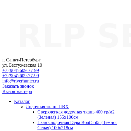
г. Санкт-Петербург
ул. Бестужевская 10
+7 (904) 609-77-99
+7 (904) 609-77-99
info@riverhunter.ru
Заказать звонок
Вызов мастера
Каталог
Лодочная ткань ПВХ
Сверхлегкая лодочная ткань 400 гр/м2
(Зеленая) 155х100см
Ткань лодочная Dejia Boat 550г (Темно-
Серая) 100х218см