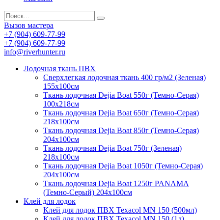
Вызов мастера
+7 (904) 609-77-99
+7 (904) 609-77-99
info@riverhunter.ru
Лодочная ткань ПВХ
Сверхлегкая лодочная ткань 400 гр/м2 (Зеленая)
155х100см
Ткань лодочная Dejia Boat 550г (Темно-Серая)
100х218см
Ткань лодочная Dejia Boat 650г (Темно-Серая)
218х100см
Ткань лодочная Dejia Boat 850г (Темно-Серая)
204х100см
Ткань лодочная Dejia Boat 750г (Зеленая)
218х100см
Ткань лодочная Dejia Boat 1050г (Темно-Серая)
204х100см
Ткань лодочная Dejia Boat 1250г PANAMA
(Темно-Серый) 204х100см
Клей для лодок
Клей для лодок ПВХ Texacol МN 150 (500мл)
Клей для лодок ПВХ Texacol МN 150 (1л)