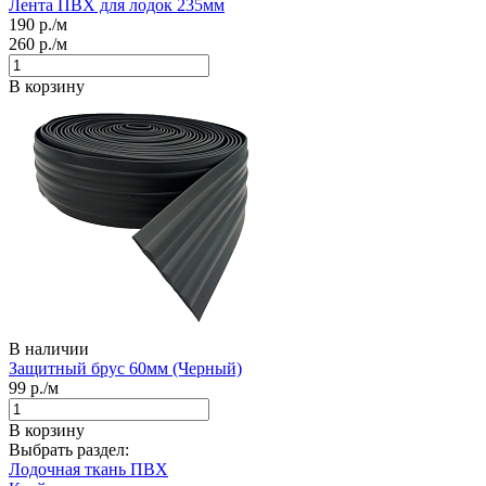
Лента ПВХ для лодок 235мм
190
р./м
260
р./м
В корзину
В наличии
Защитный брус 60мм (Черный)
99
р./м
В корзину
Выбрать раздел:
Лодочная ткань ПВХ