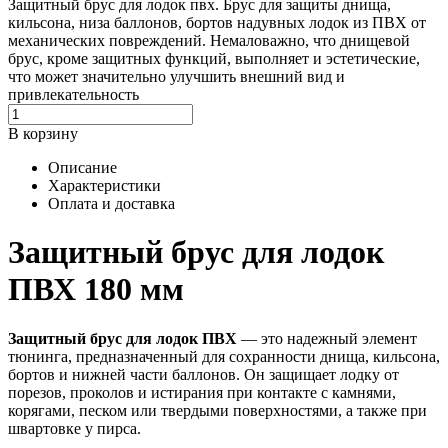
Защитный брус для лодок пвх. Брус для защиты днища,
кильсона, низа баллонов, бортов надувных лодок из ПВХ от
механических повреждений. Немаловажно, что днищевой
брус, кроме защитных функций, выполняет и эстетические,
что может значительно улучшить внешний вид и
привлекательность
В корзину
Описание
Характеристики
Оплата и доставка
Защитный брус для лодок
ПВХ 180 мм
Защитный брус для лодок ПВХ
— это надежный элемент
тюнинга, предназначенный для сохранности днища, кильсона,
бортов и нижней части баллонов. Он защищает лодку от
порезов, проколов и истирания при контакте с камнями,
корягами, песком или твердыми поверхностями, а также при
швартовке у пирса.