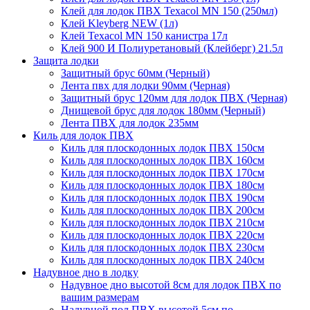
Клей для лодок ПВХ Texacol МN 150 (250мл)
Клей Kleyberg NEW (1л)
Клей Texacol МN 150 канистра 17л
Клей 900 И Полиуретановый (Клейберг) 21.5л
Защита лодки
Защитный брус 60мм (Черный)
Лента пвх для лодки 90мм (Черная)
Защитный брус 120мм для лодок ПВХ (Черная)
Днищевой брус для лодок 180мм (Черный)
Лента ПВХ для лодок 235мм
Киль для лодок ПВХ
Киль для плоскодонных лодок ПВХ 150см
Киль для плоскодонных лодок ПВХ 160см
Киль для плоскодонных лодок ПВХ 170см
Киль для плоскодонных лодок ПВХ 180см
Киль для плоскодонных лодок ПВХ 190см
Киль для плоскодонных лодок ПВХ 200см
Киль для плоскодонных лодок ПВХ 210см
Киль для плоскодонных лодок ПВХ 220см
Киль для плоскодонных лодок ПВХ 230см
Киль для плоскодонных лодок ПВХ 240см
Надувное дно в лодку
Надувное дно высотой 8см для лодок ПВХ по
вашим размерам
Надувной пол ПВХ высотой 5см по