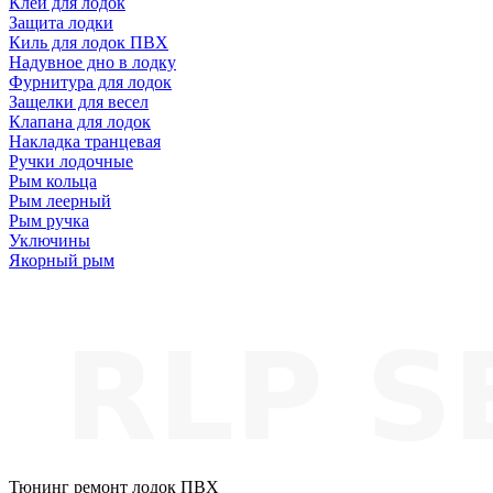
Клей для лодок
Защита лодки
Киль для лодок ПВХ
Надувное дно в лодку
Фурнитура для лодок
Защелки для весел
Клапана для лодок
Накладка транцевая
Ручки лодочные
Рым кольца
Рым леерный
Рым ручка
Уключины
Якорный рым
Тюнинг ремонт лодок ПВХ