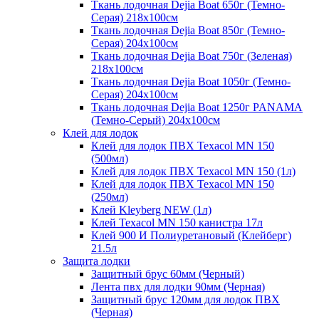
Ткань лодочная Dejia Boat 650г (Темно-
Серая) 218х100см
Ткань лодочная Dejia Boat 850г (Темно-
Серая) 204х100см
Ткань лодочная Dejia Boat 750г (Зеленая)
218х100см
Ткань лодочная Dejia Boat 1050г (Темно-
Серая) 204х100см
Ткань лодочная Dejia Boat 1250г PANAMA
(Темно-Серый) 204х100см
Клей для лодок
Клей для лодок ПВХ Texacol МN 150
(500мл)
Клей для лодок ПВХ Texacol МN 150 (1л)
Клей для лодок ПВХ Texacol МN 150
(250мл)
Клей Kleyberg NEW (1л)
Клей Texacol МN 150 канистра 17л
Клей 900 И Полиуретановый (Клейберг)
21.5л
Защита лодки
Защитный брус 60мм (Черный)
Лента пвх для лодки 90мм (Черная)
Защитный брус 120мм для лодок ПВХ
(Черная)