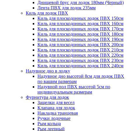
Днищевой брус для лодок 180мм (Черный)
Лента ПВХ для лодок 235мм
Киль для лодок ПВХ
Киль для плоскодонных лодок ПВХ 150см
Киль для плоскодонных лодок ПВХ 160см
Киль для плоскодонных лодок ПВХ 170см
Киль для плоскодонных лодок ПВХ 180см
Киль для плоскодонных лодок ПВХ 190см
Киль для плоскодонных лодок ПВХ 200см
Киль для плоскодонных лодок ПВХ 210см
Киль для плоскодонных лодок ПВХ 220см
Киль для плоскодонных лодок ПВХ 230см
Киль для плоскодонных лодок ПВХ 240см
Надувное дно в лодку
Надувное дно высотой 8см для лодок ПВХ
по вашим размерам
Надувной пол ПВХ высотой 5см по
индивидуальным размерам
Фурнитура для лодок
Защелки для весел
Клапана для лодок
Накладка транцевая
Ручки лодочные
Рым кольца
Рым леерный