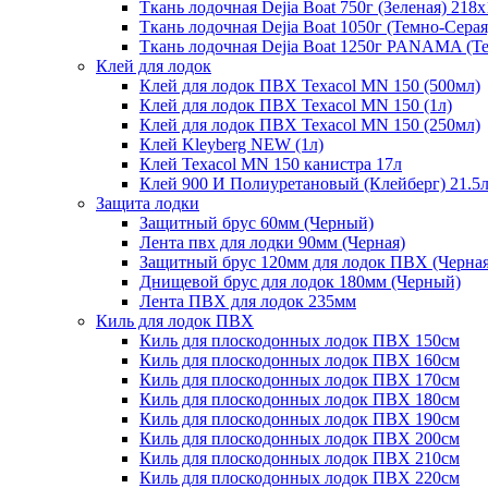
Ткань лодочная Dejia Boat 750г (Зеленая) 218
Ткань лодочная Dejia Boat 1050г (Темно-Сера
Ткань лодочная Dejia Boat 1250г PANAMA (Т
Клей для лодок
Клей для лодок ПВХ Texacol МN 150 (500мл)
Клей для лодок ПВХ Texacol МN 150 (1л)
Клей для лодок ПВХ Texacol МN 150 (250мл)
Клей Kleyberg NEW (1л)
Клей Texacol МN 150 канистра 17л
Клей 900 И Полиуретановый (Клейберг) 21.5
Защита лодки
Защитный брус 60мм (Черный)
Лента пвх для лодки 90мм (Черная)
Защитный брус 120мм для лодок ПВХ (Черная
Днищевой брус для лодок 180мм (Черный)
Лента ПВХ для лодок 235мм
Киль для лодок ПВХ
Киль для плоскодонных лодок ПВХ 150см
Киль для плоскодонных лодок ПВХ 160см
Киль для плоскодонных лодок ПВХ 170см
Киль для плоскодонных лодок ПВХ 180см
Киль для плоскодонных лодок ПВХ 190см
Киль для плоскодонных лодок ПВХ 200см
Киль для плоскодонных лодок ПВХ 210см
Киль для плоскодонных лодок ПВХ 220см