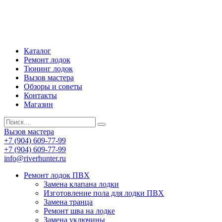
Каталог
Ремонт лодок
Тюнинг лодок
Вызов мастера
Обзоры и советы
Контакты
Магазин
Вызов мастера
+7 (904) 609-77-99
+7 (904) 609-77-99
info@riverhunter.ru
Ремонт лодок ПВХ
Замена клапана лодки
Изготовление пола для лодки ПВХ
Замена транца
Ремонт шва на лодке
Замена уключины