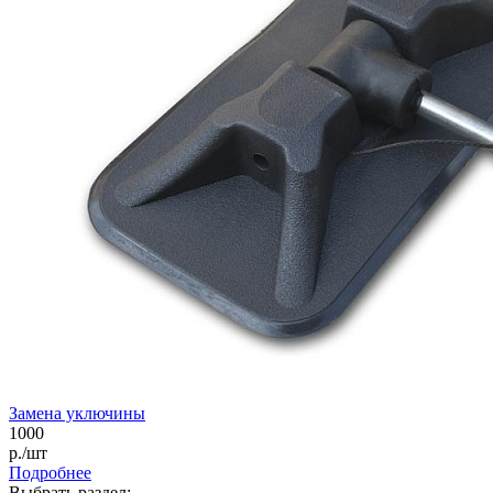
Замена уключины
1000
р./шт
Подробнее
Выбрать раздел: