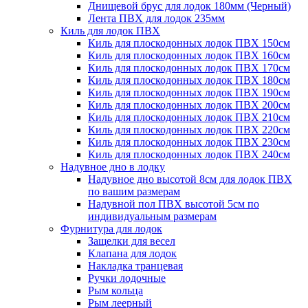
Днищевой брус для лодок 180мм (Черный)
Лента ПВХ для лодок 235мм
Киль для лодок ПВХ
Киль для плоскодонных лодок ПВХ 150см
Киль для плоскодонных лодок ПВХ 160см
Киль для плоскодонных лодок ПВХ 170см
Киль для плоскодонных лодок ПВХ 180см
Киль для плоскодонных лодок ПВХ 190см
Киль для плоскодонных лодок ПВХ 200см
Киль для плоскодонных лодок ПВХ 210см
Киль для плоскодонных лодок ПВХ 220см
Киль для плоскодонных лодок ПВХ 230см
Киль для плоскодонных лодок ПВХ 240см
Надувное дно в лодку
Надувное дно высотой 8см для лодок ПВХ
по вашим размерам
Надувной пол ПВХ высотой 5см по
индивидуальным размерам
Фурнитура для лодок
Защелки для весел
Клапана для лодок
Накладка транцевая
Ручки лодочные
Рым кольца
Рым леерный