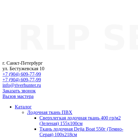
г. Санкт-Петербург
ул. Бестужевская 10
+7 (904) 609-77-99
+7 (904) 609-77-99
info@riverhunter.ru
Заказать звонок
Вызов мастера
Каталог
Лодочная ткань ПВХ
Сверхлегкая лодочная ткань 400 гр/м2
(Зеленая) 155х100см
Ткань лодочная Dejia Boat 550г (Темно-
Серая) 100х218см