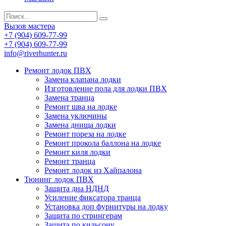
Вызов мастера
+7 (904) 609-77-99
+7 (904) 609-77-99
info@riverhunter.ru
Ремонт лодок ПВХ
Замена клапана лодки
Изготовление пола для лодки ПВХ
Замена транца
Ремонт шва на лодке
Замена уключины
Замена днища лодки
Ремонт пореза на лодке
Ремонт прокола баллона на лодке
Ремонт киля лодки
Ремонт транца
Ремонт лодок из Хайпалона
Тюнинг лодок ПВХ
Защита дна НДНД
Усиление фиксатора транца
Установка доп фурнитуры на лодку
Защита по стрингерам
Защита по кильсону