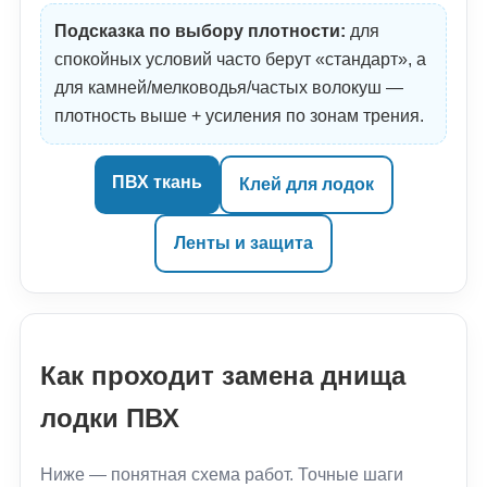
Подсказка по выбору плотности:
для
спокойных условий часто берут «стандарт», а
для камней/мелководья/частых волокуш —
плотность выше + усиления по зонам трения.
ПВХ ткань
Клей для лодок
Ленты и защита
Как проходит замена днища
лодки ПВХ
Ниже — понятная схема работ. Точные шаги