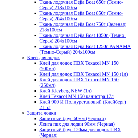
Ткань лодочная Dejia Boat 650г (Темно-
Серая) 218х100см
Ткань лодочная Dejia Boat 850г (Темно-
Серая) 204х100см
Ткань лодочная Dejia Boat 750г (Зеленая)
218х100см
Ткань лодочная Dejia Boat 1050г (Темно-
Серая) 204х100см
Ткань лодочная Dejia Boat 1250г PANAMA
(Темно-Серый) 204х100см
Клей для лодок
Клей для лодок ПВХ Texacol МN 150
(500мл)
Клей для лодок ПВХ Texacol МN 150 (1л)
Клей для лодок ПВХ Texacol МN 150
(250мл)
Клей Kleyberg NEW (1л)
Клей Texacol МN 150 канистра 17л
Клей 900 И Полиуретановый (Клейберг)
21.5л
Защита лодки
Защитный брус 60мм (Черный)
Лента пвх для лодки 90мм (Черная)
Защитный брус 120мм для лодок ПВХ
(Черная)