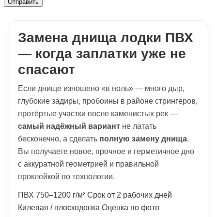
Отправить
Замена днища лодки ПВХ
— когда заплатки уже не
спасают
Если днище изношено «в ноль» — много дыр,
глубокие задиры, пробоины в районе стрингеров,
протёртые участки после каменистых рек —
самый надёжный вариант
не латать
бесконечно, а сделать
полную замену днища
.
Вы получаете новое, прочное и герметичное дно
с аккуратной геометрией и правильной
проклейкой по технологии.
ПВХ 750–1200 г/м² Срок от 2 рабочих дней
Килевая / плоскодонка Оценка по фото