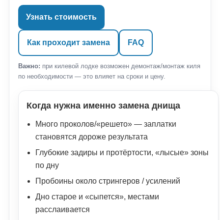
Узнать стоимость
Как проходит замена
FAQ
Важно:
при килевой лодке возможен демонтаж/монтаж киля
по необходимости — это влияет на сроки и цену.
Когда нужна именно замена днища
Много проколов/«решето» — заплатки
становятся дороже результата
Глубокие задиры и протёртости, «лысые» зоны
по дну
Пробоины около стрингеров / усилений
Дно старое и «сыпется», местами
расслаивается