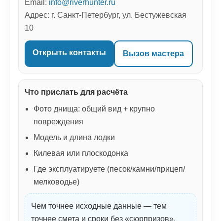
Email:
info@riverhunter.ru
Адрес: г. Санкт-Петербург, ул. Бестужевская
10
Открыть контакты
Вызов мастера
Что прислать для расчёта
Фото днища: общий вид + крупно
повреждения
Модель и длина лодки
Килевая или плоскодонка
Где эксплуатируете (песок/камни/прицеп/
мелководье)
Чем точнее исходные данные — тем
точнее смета и сроки без «сюрпризов».